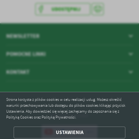
UDOSTĘPNIJ
NEWSLETTER
POMOCNE LINKI
KONTAKT
Strona korzysta z plików cookies w celu realizacji usług. Możesz określić
warunki przechowywania lub dostępu do plików cookies klikając przycisk
Ustawienia. Aby dowiedzieć się więcej zachęcamy do zapoznania się z
Odwiedzin: 23364
Polityką Cookies oraz Polityką Prywatności.
ZAPISZ WYBRANE
USTAWIENIA